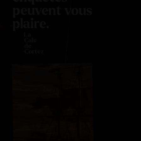
peuvent vous
plaire.
La
Cale
de
Cortez