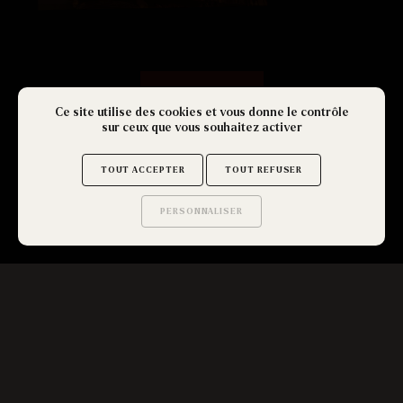
TOUT VOIR
Ce site utilise des cookies et vous donne le contrôle
sur ceux que vous souhaitez activer
TOUT ACCEPTER
TOUT REFUSER
PERSONNALISER
Saurez-vous trouver
les secrets de ce site ?