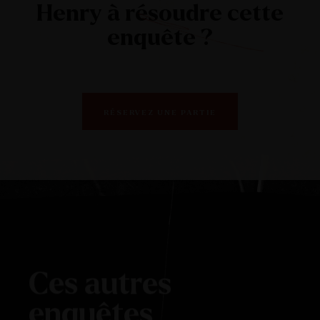
Henry à résoudre cette
enquête ?
RÉSERVEZ UNE PARTIE
Ces autres
enquêtes