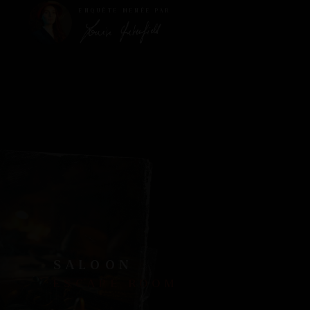
ENQUÊTE MENÉE PAR
SALOON
ESCAPE ROOM