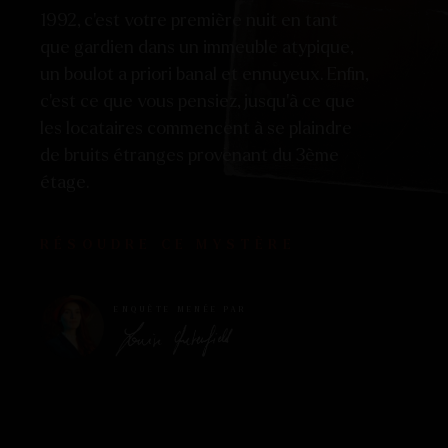
1992, c’est votre première nuit en tant
que gardien dans un immeuble atypique,
un boulot a priori banal et ennuyeux. Enfin,
c’est ce que vous pensiez, jusqu’à ce que
les locataires commencent à se plaindre
de bruits étranges provenant du 3ème
étage.
RÉSOUDRE CE MYSTÈRE
ENQUÊTE MENÉE PAR