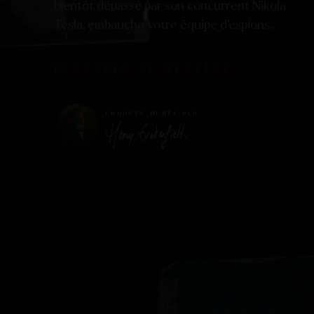
bientôt dépassé par son concurrent Nikola
Tesla, embauche votre équipe d’espions…
RÉSOUDRE CE MYSTÈRE
ENQUÊTE MENÉE PAR