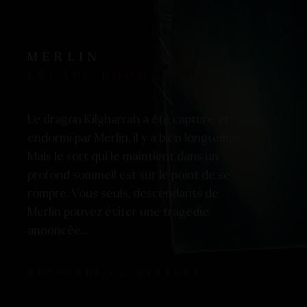
MERLIN
ESCAPE ROOM
Le dragon Kilgharrah a été capturé et
endormi par Merlin, il y a bien longtemps.
Mais le sort qui le maintient dans un
profond sommeil est sur le point de se
rompre. Vous seuls, descendants de
Merlin pouvez éviter une tragédie
annoncée…
RÉSOUDRE CE MYSTÈRE